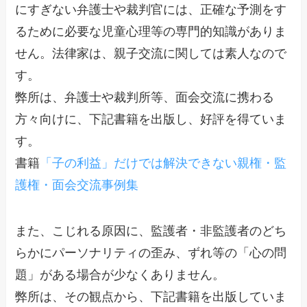
にすぎない弁護士や裁判官には、正確な予測をす
るために必要な児童心理等の専門的知識がありま
せん。法律家は、親子交流に関しては素人なので
す。
弊所は、弁護士や裁判所等、面会交流に携わる
方々向けに、下記書籍を出版し、好評を得ていま
す。
書籍
「子の利益」だけでは解決できない親権・監
護権・面会交流事例集
また、こじれる原因に、監護者・非監護者のどち
らかにパーソナリティの歪み、ずれ等の「心の問
題」がある場合が少なくありません。
弊所は、その観点から、下記書籍を出版していま